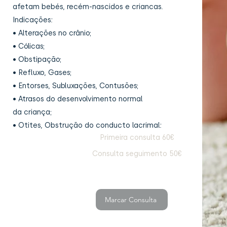
afetam bebés, recém-nascidos e criancas.
Indicações:
• Alterações no crânio;
• Cólicas;
• Obstipação;
• Refluxo, Gases;
• Entorses, Subluxações, Contusões;
• Atrasos do desenvolvimento normal
da criança;
• Otites, Obstrução do conducto lacrimal:
Primeira consulta 60€
Consulta seguimento 50€
Marcar Consulta