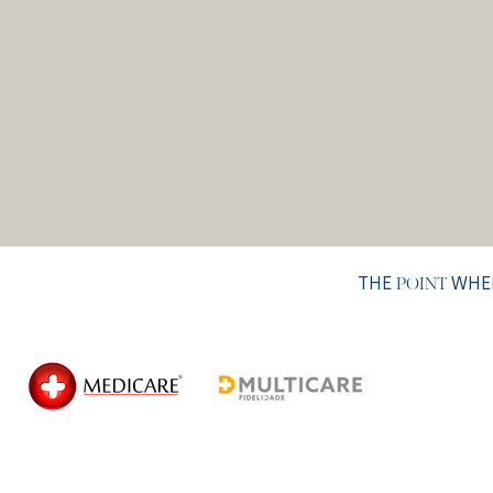
THE
WHER
POINT