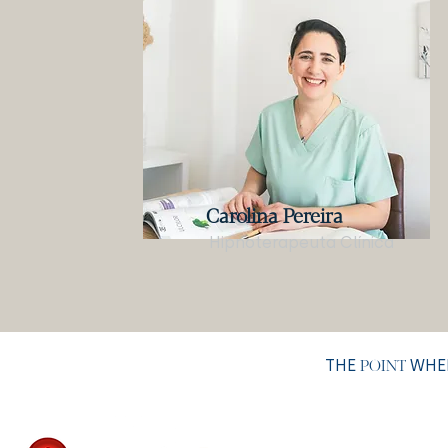
Carolina Pereira
Hipnoterapeuta Clínica
THE
WHER
POINT