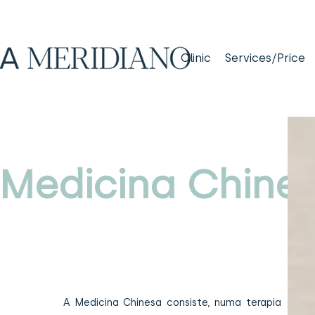
Clinic
Services/Price
Medicina Chine
A Medicina Chinesa consiste, numa terapia