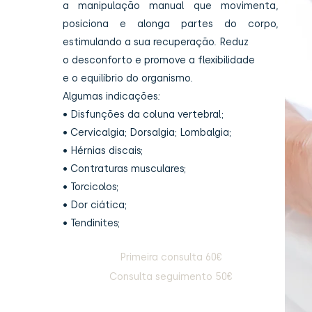
a manipulação manual que movimenta,
posiciona e alonga partes do corpo,
estimulando a sua recuperação. Reduz
o desconforto e promove a flexibilidade
e o equilíbrio do organismo.
Algumas indicações:
• Disfunções da coluna vertebral;
• Cervicalgia; Dorsalgia; Lombalgia;
• Hérnias discais;
• Contraturas musculares;
• Torcicolos;
• Dor ciática;
• Tendinites;
Primeira consulta 60€
Consulta seguimento 50€