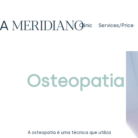
Clinic
Services/Price
Osteopatia
A osteopatia é uma técnica que utiliza