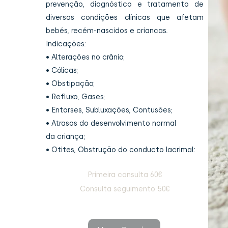
prevenção, diagnóstico e tratamento de
diversas condições clínicas que afetam
bebés, recém-nascidos e criancas.
Indicações:
• Alterações no crânio;
• Cólicas;
• Obstipação;
• Refluxo, Gases;
• Entorses, Subluxações, Contusões;
• Atrasos do desenvolvimento normal
da criança;
• Otites, Obstrução do conducto lacrimal:
Primeira consulta 60€
Consulta seguimento 50€