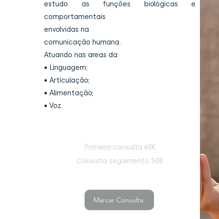
estudo as funções biológicas e
comportamentais
envolvidas na
comunicação humana.
Atuando nas areas da:
• Linguagem;
• Articulação;
• Alimentação;
• Voz.
Primeira consulta 60€
Consulta seguimento 50€
Marcar Consulta