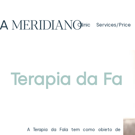
Clinic
Services/Price
Terapia da Fal
A Terapia da Fala tem como obieto de