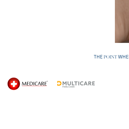
THE
WHER
POINT