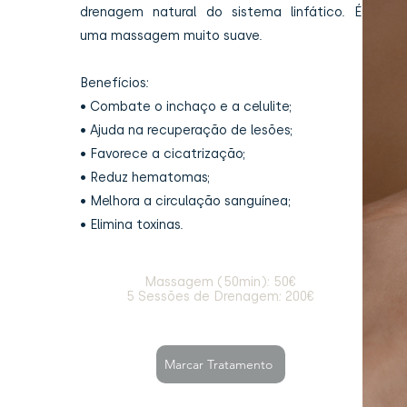
drenagem natural do sistema linfático. É
uma massagem muito suave.
Benefícios:
• Combate o inchaço e a celulite;
• Ajuda na recuperação de lesões;
• Favorece a cicatrização;
• Reduz hematomas;
• Melhora a circulação sanguínea;
• Elimina toxinas.
Massagem (50min): 50€
5 Sessões de Drenagem: 200€
Marcar Tratamento