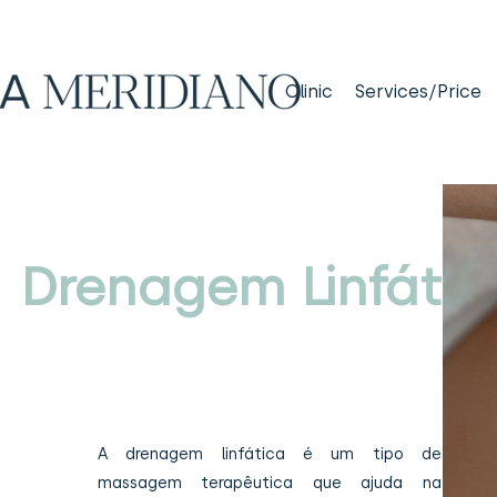
Clinic
Services/Price
Drenagem Linfátic
A drenagem linfática é um tipo de
massagem terapêutica que ajuda na