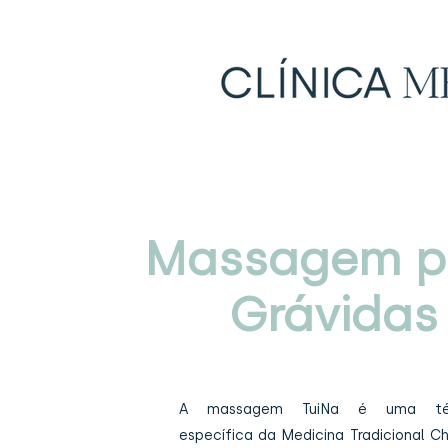
Massagem p
Grávidas
A massagem TuiNa é uma téc
específica da Medicina Tradicional Ch