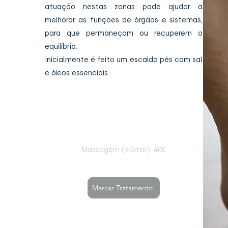
atuação nestas zonas pode ajudar a
melhorar as funções de órgãos e sistemas,
para que permaneçam ou recuperem o
equilíbrio.
Inicialmente é feito um escalda pés com sal
e óleos essenciais.
Massagem (45min): 40€
Marcar Tratamento