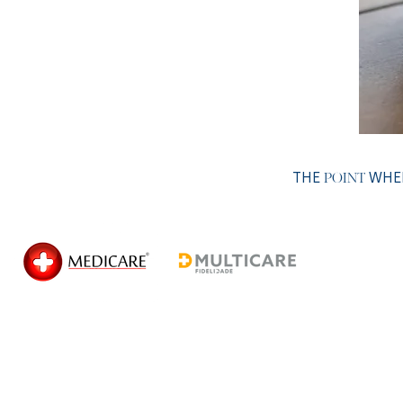
THE
WHER
POINT