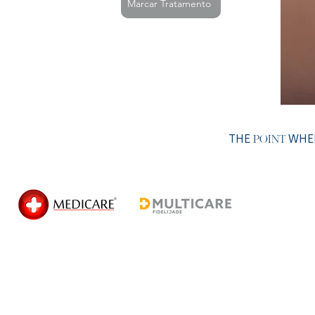
Marcar Tratamento
THE
WHER
POINT