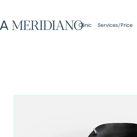
Clinic
Services/Price