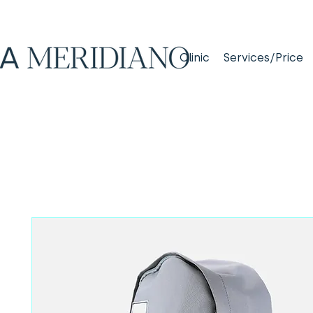
Clinic
Services/Price