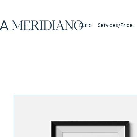
Clinic
Services/Price