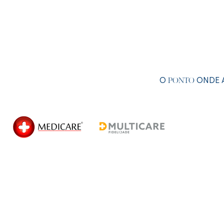
O
ONDE A
PONTO