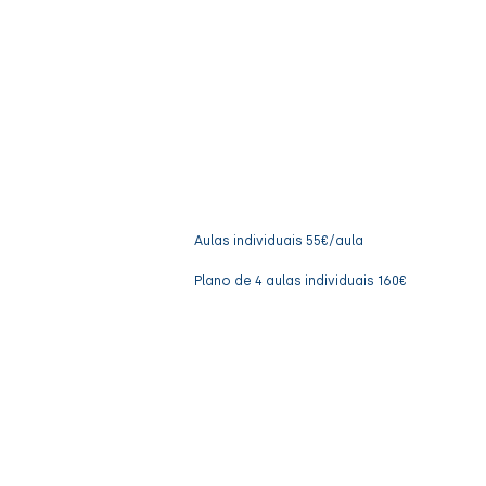
Pilates Refo
Aulas individuais 55€/aula
Plano de 4 aulas individuais 160€