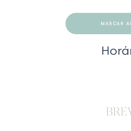
MARCAR A
Horá
BRE