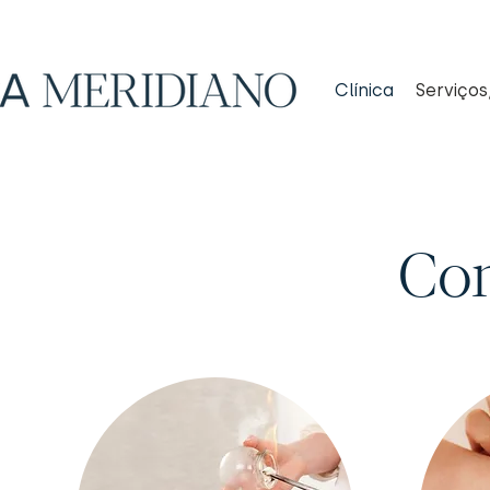
Clínica
Serviços
Co