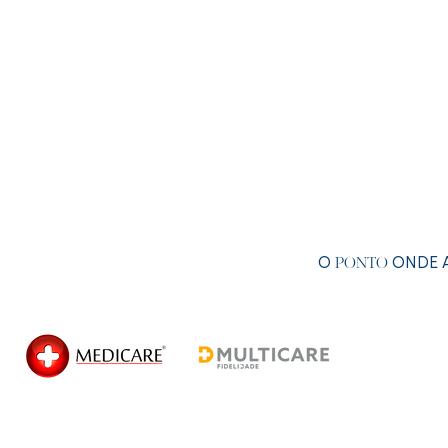
O
ONDE A
PONTO