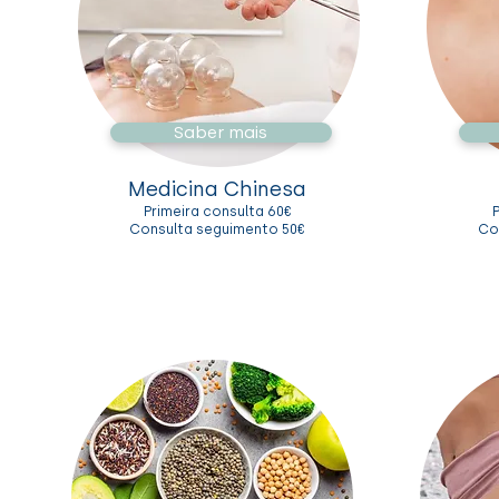
Saber mais
Medicina Chinesa
Primeira consulta 60€
Consulta seguimento 50€
Co