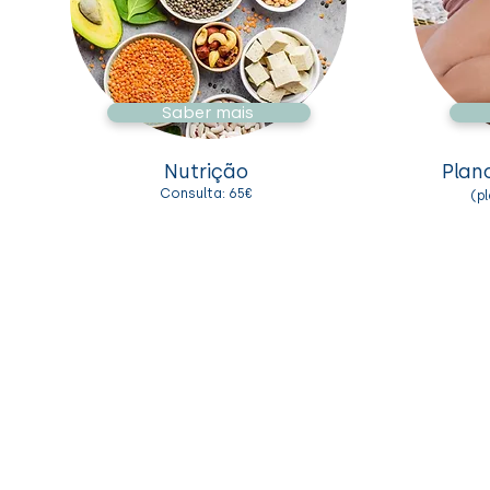
Saber mais
Nutrição
Plan
Consulta: 65
€
(p