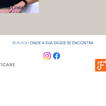
antos Costa
pata
O
ONDE A SUA SAÚDE SE ENCONTRA
PONTO