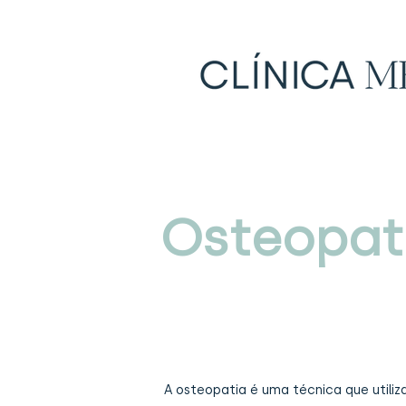
Osteopat
A osteopatia é uma técnica que utiliz