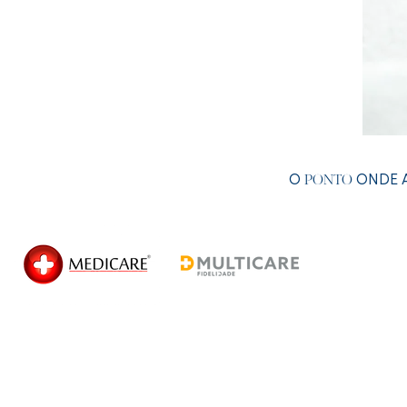
O
ONDE A
PONTO