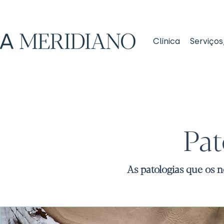
Clínica
Serviços
Pat
As patologias que os 