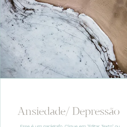
Ansiedade/ Depressão
Esse é um parágrafo. Clique em "Editar Texto" ou