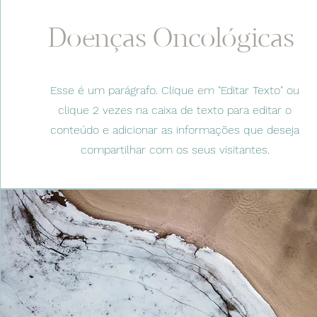
Doenças Oncológicas
Esse é um parágrafo. Clique em "Editar Texto" ou
clique 2 vezes na caixa de texto para editar o
conteúdo e adicionar as informações que deseja
compartilhar com os seus visitantes.